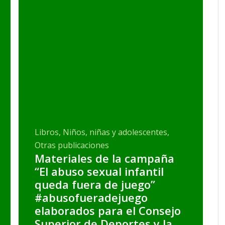
Libros, Niños, niñas y adolescentes,
Otras publicaciones
Materiales de la campaña
“El abuso sexual infantil
queda fuera de juego”
#abusofueradejuego
elaborados para el Consejo
Superior de Deportes y la