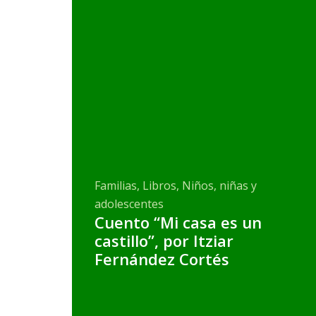
Familias, Libros, Niños, niñas y
adolescentes
Cuento “Mi casa es un
castillo”, por Itziar
Fernández Cortés