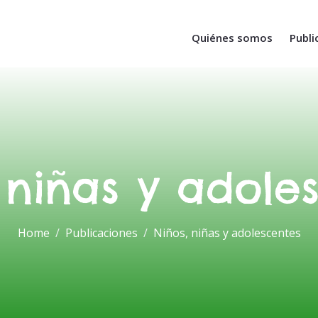
Quiénes somos
Publi
 niñas y adole
Home
Publicaciones
Niños, niñas y adolescentes