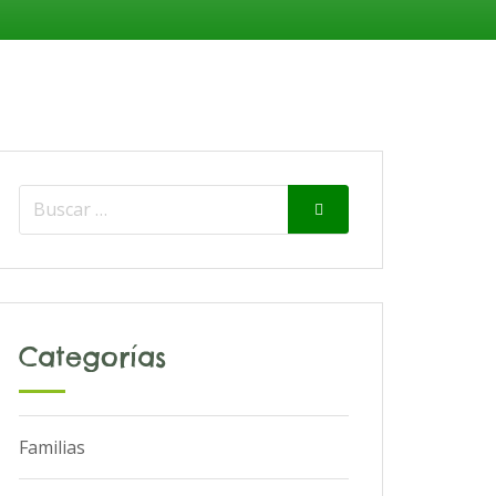
Search
Search
for:
Categorías
Familias