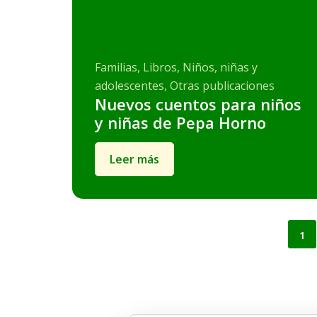
Familias, Libros, Niños, niñas y
adolescentes, Otras publicaciones
Nuevos cuentos para niños
y niñas de Pepa Horno
Leer más
Paginación
1
de