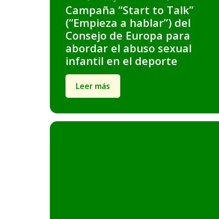
Campaña “Start to Talk”
(“Empieza a hablar”) del
Consejo de Europa para
abordar el abuso sexual
infantil en el deporte
Leer más