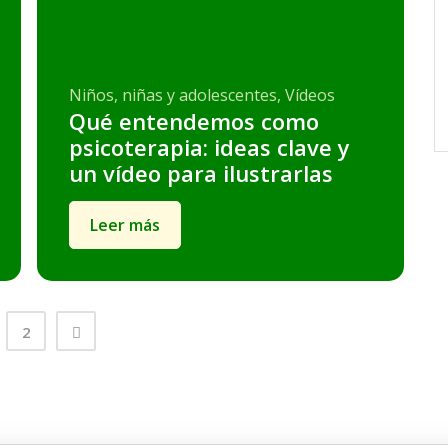
Niños, niñas y adolescentes, Vídeos
Qué entendemos como
psicoterapia: ideas clave y
un vídeo para ilustrarlas
Leer más
2