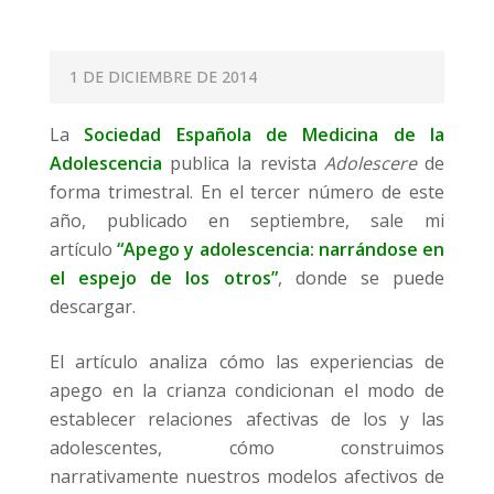
P
1 DE DICIEMBRE DE 2014
O
La
Sociedad Española de Medicina de la
S
Adolescencia
publica la revista
Adolescere
de
T
forma trimestral. En el tercer número de este
E
año, publicado en septiembre, sale mi
D
artículo
“Apego y adolescencia: narrándose en
O
el espejo de los otros”
, donde se puede
N
descargar.
El artículo analiza cómo las experiencias de
apego en la crianza condicionan el modo de
establecer relaciones afectivas de los y las
adolescentes, cómo construimos
narrativamente nuestros modelos afectivos de