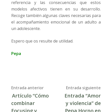
referencia y las consecuencias que estos
modelos afectivos tienen en su desarrollo.
Recoge también algunas claves necesarias para
el acompañamiento emocional de un adulto a
un adolescente.
Espero que os resulte de utilidad.
Pepa
Post
Entrada anterior
Entrada siguiente
Artículo “Cómo
Entrada “Amor
navigation
combinar
y violencia” de
Focusing y
Pepa Horno en