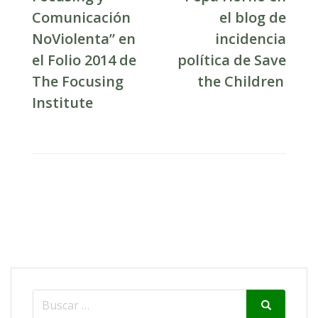
Comunicación
el blog de
NoViolenta” en
incidencia
el Folio 2014 de
política de Save
The Focusing
the Children
Institute
Search
Search
for: