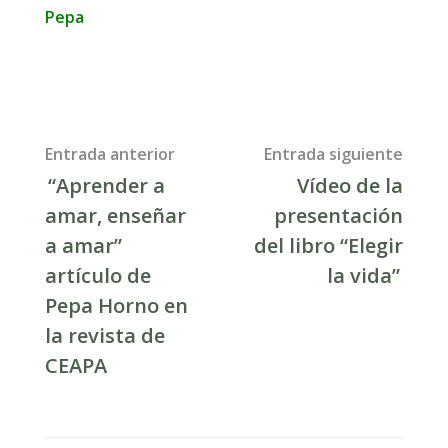
Pepa
Post
Entrada anterior
Entrada siguiente
“Aprender a
Vídeo de la
navigation
amar, enseñar
presentación
a amar”
del libro “Elegir
artículo de
la vida”
Pepa Horno en
la revista de
CEAPA