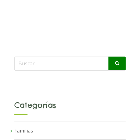
Search
Search
for:
Categorías
Familias