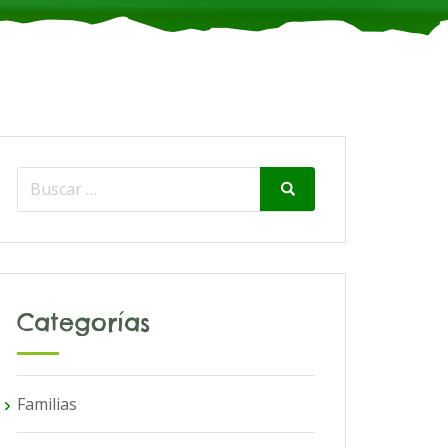
Search
Search
for:
Categorías
Familias