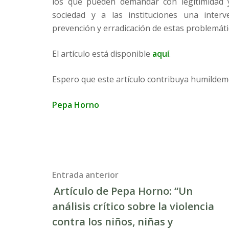
los que pueden demandar con legitimidad 
sociedad y a las instituciones una interv
prevención y erradicación de estas problemáti
El artículo está disponible
aquí
.
Espero que este artículo contribuya humildem
Pepa Horno
Post
Entrada anterior
Artículo de Pepa Horno: “Un
navigation
análisis crítico sobre la violencia
contra los niños, niñas y