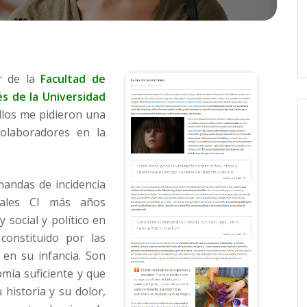
r de la
Facultad de
és de la Universidad
llos me pidieron una
colaboradores en la
emandas de incidencia
rales CI más años
 social y político en
constituido por las
 en su infancia. Son
omía suficiente y que
 historia y su dolor,