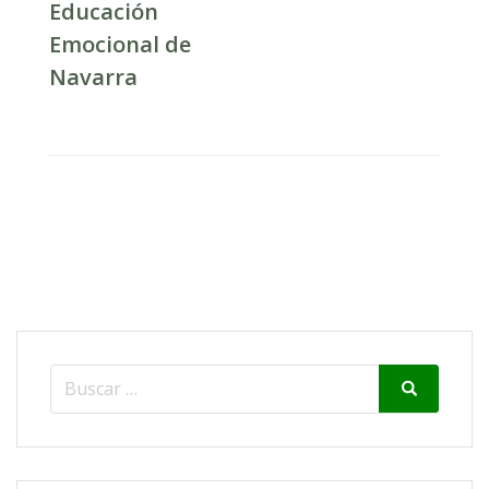
Educación
Emocional de
Navarra
Search
Search
for: