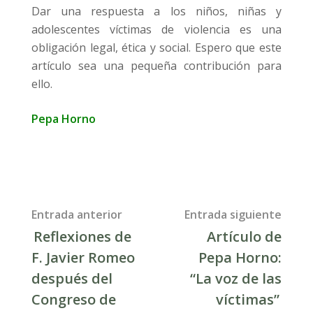
Dar una respuesta a los niños, niñas y
adolescentes víctimas de violencia es una
obligación legal, ética y social. Espero que este
artículo sea una pequeña contribución para
ello.
Pepa Horno
Post
Entrada anterior
Entrada siguiente
Reflexiones de
Artículo de
navigation
F. Javier Romeo
Pepa Horno:
después del
“La voz de las
Congreso de
víctimas”