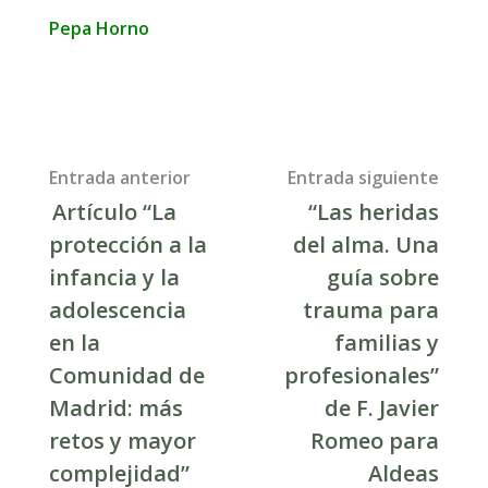
Pepa Horno
Post
Entrada anterior
Entrada siguiente
Artículo “La
“Las heridas
navigation
protección a la
del alma. Una
infancia y la
guía sobre
adolescencia
trauma para
en la
familias y
Comunidad de
profesionales”
Madrid: más
de F. Javier
retos y mayor
Romeo para
complejidad”
Aldeas