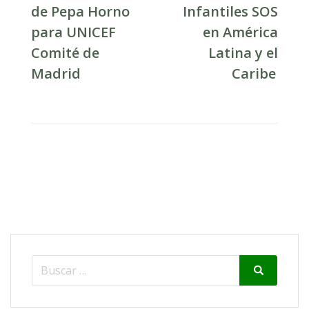
de Pepa Horno
Infantiles SOS
para UNICEF
en América
Comité de
Latina y el
Madrid
Caribe
Search
Search
for: