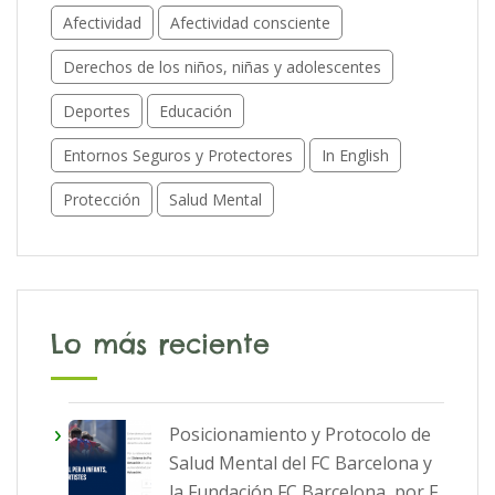
Afectividad
Afectividad consciente
Derechos de los niños, niñas y adolescentes
Deportes
Educación
Entornos Seguros y Protectores
In English
Protección
Salud Mental
Lo más reciente
Posicionamiento y Protocolo de
Salud Mental del FC Barcelona y
la Fundación FC Barcelona, por F.