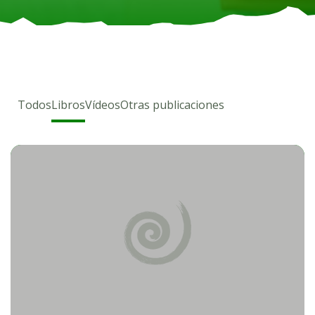
Todos
Libros
Vídeos
Otras publicaciones