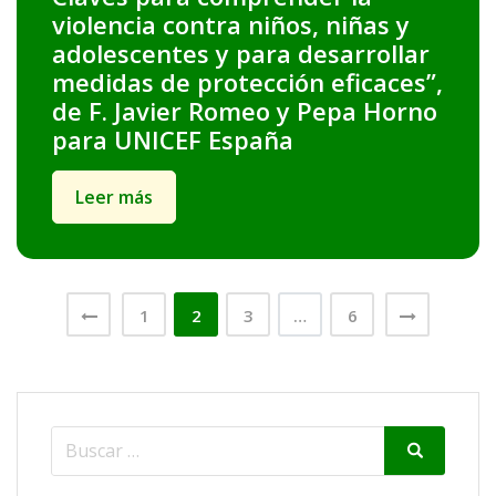
violencia contra niños, niñas y
adolescentes y para desarrollar
medidas de protección eficaces”,
de F. Javier Romeo y Pepa Horno
para UNICEF España
Leer más
Paginación
1
2
3
…
6
de
entradas
Search
Search
for: