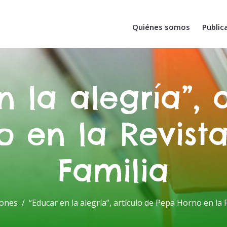
Quiénes somos
Public
 la alegría”, 
 en la Revist
Familia
iones
“Educar en la alegría”, artículo de Pepa Horno en la 