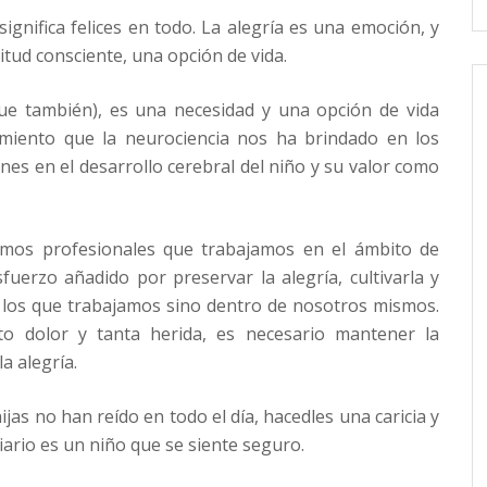
ignifica felices en todo. La alegría es una emoción, y
tud consciente, una opción de vida.
que también), es una necesidad y una opción de vida
imiento que la neurociencia nos ha brindado en los
nes en el desarrollo cerebral del niño y su valor como
omos profesionales que trabajamos en el ámbito de
uerzo añadido por preservar la alegría, cultivarla y
on los que trabajamos sino dentro de nosotros mismos.
o dolor y tanta herida, es necesario mantener la
a alegría.
ijas no han reído en todo el día, hacedles una caricia y
diario es un niño que se siente seguro.