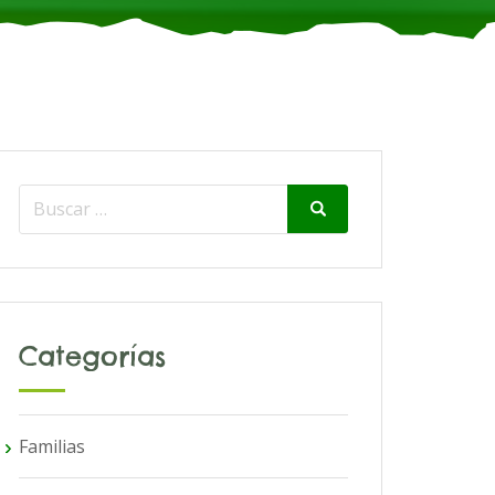
Search
Search
for:
Categorías
Familias