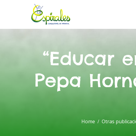
“Educar en
Pepa Horno
Home
Otras publicac