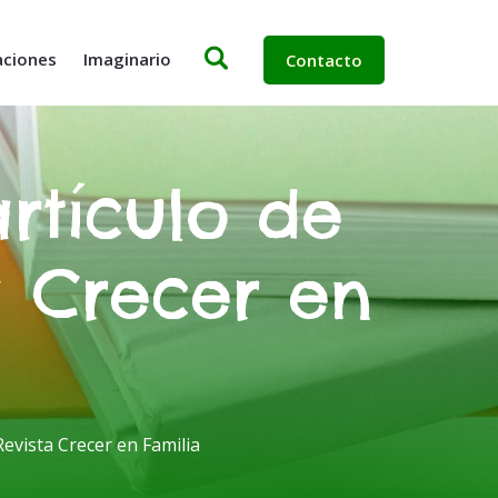
aciones
Imaginario
Contacto
artículo de
a Crecer en
Revista Crecer en Familia