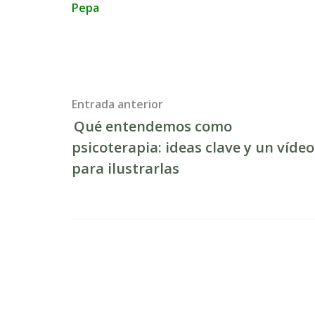
Pepa
Post
Entrada anterior
Qué entendemos como
navigation
psicoterapia: ideas clave y un vídeo
para ilustrarlas