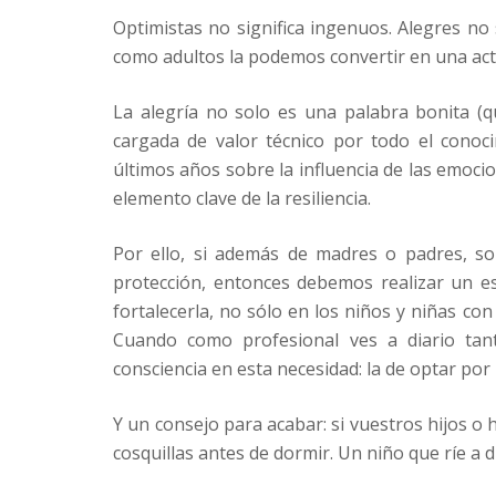
Optimistas no significa ingenuos. Alegres no s
como adultos la podemos convertir en una acti
La alegría no solo es una palabra bonita (
cargada de valor técnico por todo el conoc
últimos años sobre la influencia de las emocio
elemento clave de la resiliencia.
Por ello, si además de madres o padres, s
protección, entonces debemos realizar un esf
fortalecerla, no sólo en los niños y niñas c
Cuando como profesional ves a diario tant
consciencia en esta necesidad: la de optar por l
Y un consejo para acabar: si vuestros hijos o h
cosquillas antes de dormir. Un niño que ríe a 