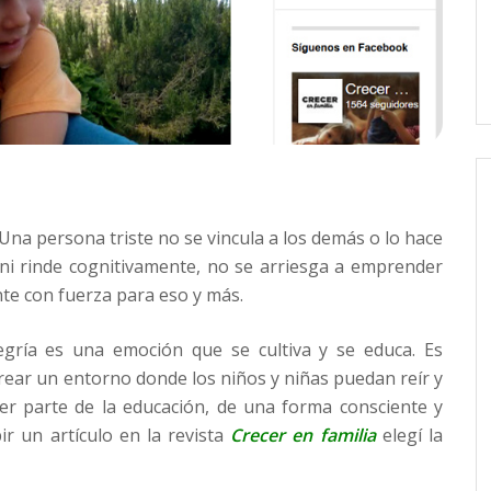
Una persona triste no se vincula a los demás o lo hace
i rinde cognitivamente, no se arriesga a emprender
nte con fuerza para eso y más.
legría es una emoción que se cultiva y se educa. Es
crear un entorno donde los niños y niñas puedan reír y
ser parte de la educación, de una forma consciente y
ir un artículo en la revista
Crecer en familia
elegí la