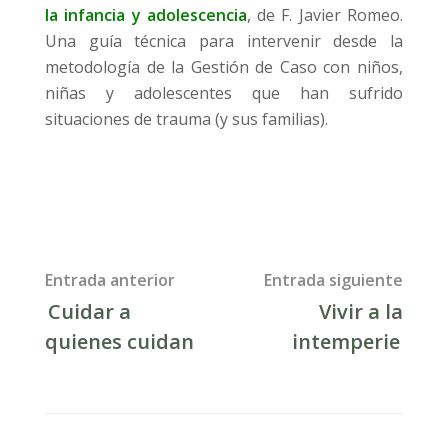
la infancia y adolescencia
, de F. Javier Romeo.
Una guía técnica para intervenir desde la
metodología de la Gestión de Caso con niños,
niñas y adolescentes que han sufrido
situaciones de trauma (y sus familias).
Post
Entrada anterior
Entrada siguiente
Cuidar a
Vivir a la
navigation
quienes cuidan
intemperie