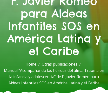
F. Javier Romeo
para Aldeas
Infantiles SOS en
América Latina y
el Caribe
Home
Otras publicaciones
Manual “Acompañando las heridas del alma. Trauma en
la infancia y adolescencia” de F. Javier Romeo para
Aldeas Infantiles SOS en América Latina y el Caribe