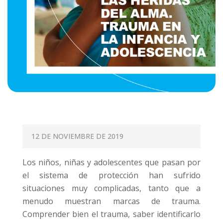
P
12 DE NOVIEMBRE DE 2019
O
Los niños, niñas y adolescentes que pasan por
S
el sistema de protección han sufrido
T
situaciones muy complicadas, tanto que a
E
menudo muestran marcas de trauma.
D
Comprender bien el trauma, saber identificarlo
O