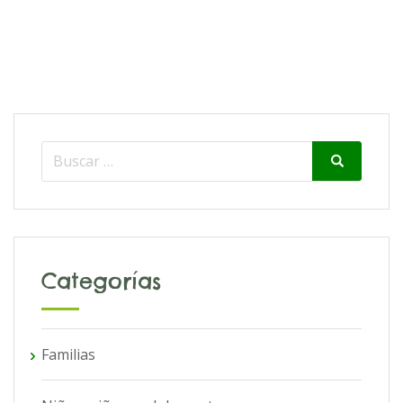
Search
Search
for:
Categorías
Familias