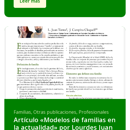
Leer más
Familias, Otras publicaciones, Profesionales
Artículo «Modelos de familias en
la actualidad» por Lourdes Juan